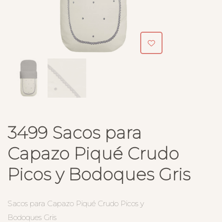
3499 Sacos para
Capazo Piqué Crudo
Picos y Bodoques Gris
Sacos para Capazo Piqué Crudo Picos y
Bodoques Gris