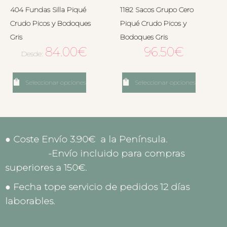
404 Fundas Silla Piqué
1182 Sacos Grupo Cero
Crudo Picos y Bodoques
Piqué Crudo Picos y
Gris
Bodoques Gris
84.00
€
96.50
€
Desde:
Seleccionar opciones
Seleccionar opciones
● Coste Envío 3.90€ a la Península.
-Envío incluido para compras
superiores a 150€.
● Fecha tope servicio de pedidos 12 días
laborables.