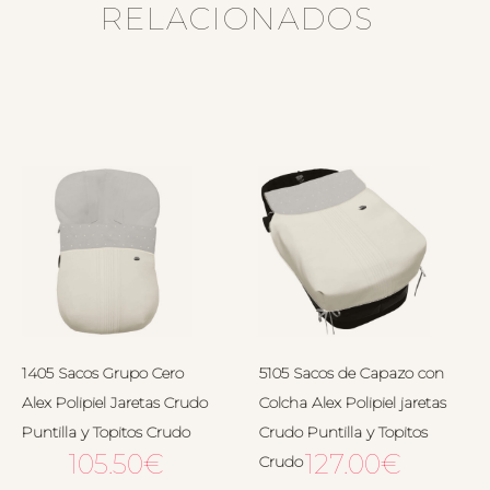
RELACIONADOS
1405 Sacos Grupo Cero
5105 Sacos de Capazo con
Alex Polipiel Jaretas Crudo
Colcha Alex Polipiel jaretas
Puntilla y Topitos Crudo
Crudo Puntilla y Topitos
105.50
€
127.00
€
Crudo