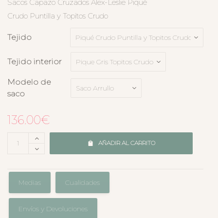
Sacos Capazo Cruzados Alex-Leslie Piqué
Crudo Puntilla y Topitos Crudo
Tejido
Tejido interior
Modelo de
saco
136.00
€
AÑADIR AL CARRITO
Medias
Cualidades
Envíos y Devoluciones