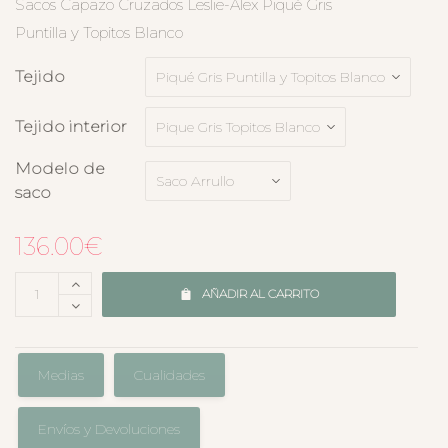
Sacos Capazo Cruzados Leslie-Alex Piqué Gris
Puntilla y Topitos Blanco
Tejido
Tejido interior
Modelo de
saco
136.00
€
AÑADIR AL CARRITO
Medias
Cualidades
Envíos y Devoluciones