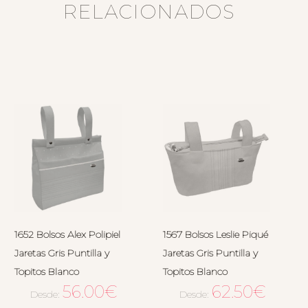
RELACIONADOS
1652 Bolsos Alex Polipiel
1567 Bolsos Leslie Piqué
Jaretas Gris Puntilla y
Jaretas Gris Puntilla y
Topitos Blanco
Topitos Blanco
56.00
€
62.50
€
Desde:
Desde: