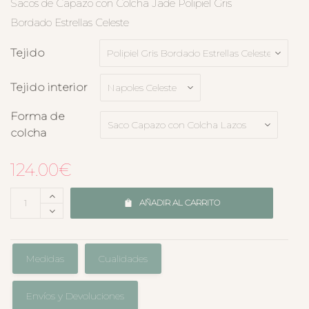
Sacos de Capazo con Colcha Jade Polipiel Gris
Bordado Estrellas Celeste
Tejido
Tejido interior
Forma de
colcha
124.00
€
AÑADIR AL CARRITO
Medidas
Cualidades
Envíos y Devoluciones