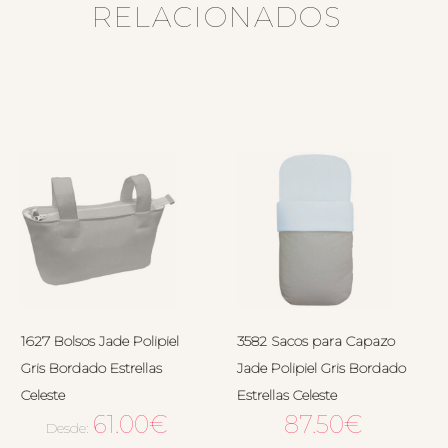
RELACIONADOS
1627 Bolsos Jade Polipiel
3582 Sacos para Capazo
Gris Bordado Estrellas
Jade Polipiel Gris Bordado
Celeste
Estrellas Celeste
61.00
€
87.50
€
Desde: