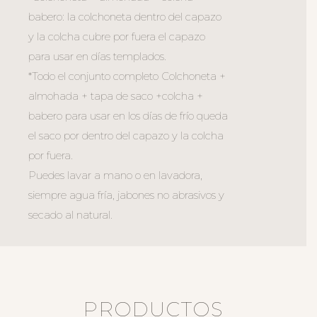
babero: la colchoneta dentro del capazo
y la colcha cubre por fuera el capazo
para usar en días templados.
*Todo el conjunto completo Colchoneta +
almohada + tapa de saco +colcha +
babero para usar en los días de frío queda
el saco por dentro del capazo y la colcha
por fuera.
Puedes lavar a mano o en lavadora,
siempre agua fría, jabones no abrasivos y
secado al natural.
PRODUCTOS