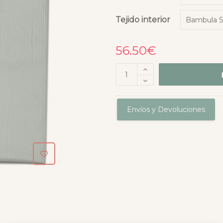
Tejido interior
56.50
€
Envíos y Devoluciones