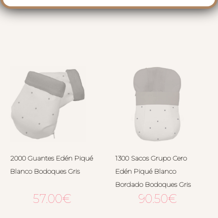
RELACIONADOS
2000 Guantes Edén Piqué
1300 Sacos Grupo Cero
Blanco Bodoques Gris
Edén Piqué Blanco
Bordado Bodoques Gris
57.00
€
90.50
€