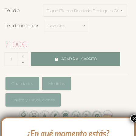
Tejido
Tejido interior
71.00
€
AÑADIR AL CARRITO
Cualidades
Medidas
Envíos y Devoluciones