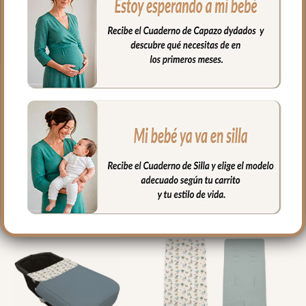
Largo: 98 cm
Ancho 70 cm
PRODUCTOS
RELACIONADOS