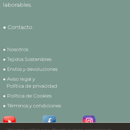
laborables.
● Contacto
● Nosotros
● Tejidos Sostenibles
● Envíos y devoluciones
● Aviso legal y
Política de privacidad
● Política de Cookies
● Términos y condiciones
Utilizamos cookies para ofrecerte la mejor experiencia en