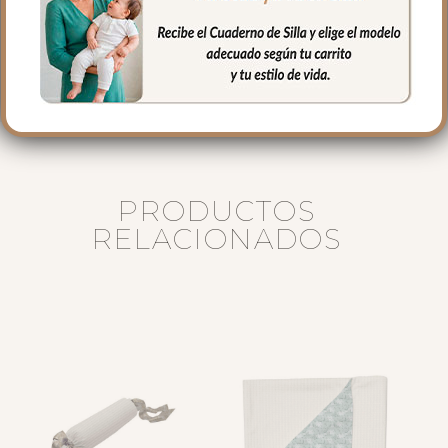
certificados libres de sustancias nocivas.
El complemento esencial con el sello del
fondo marino Arrecife
PRODUCTOS
RELACIONADOS