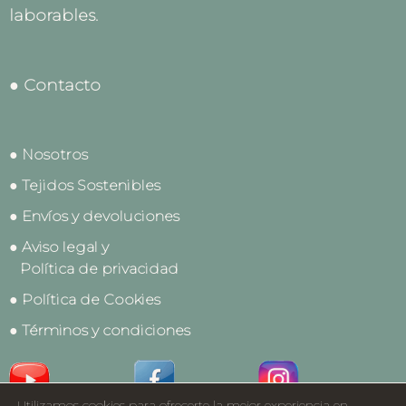
laborables.
● Contacto
● Nosotros
● Tejidos Sostenibles
● Envíos y devoluciones
● Aviso legal y
Política de privacidad
● Política de Cookies
● Términos y condiciones
Utilizamos cookies para ofrecerte la mejor experiencia en