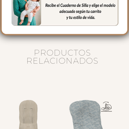
El complemento esencial con el sello
flores silvestres de la colección Iris.
PRODUCTOS
RELACIONADOS