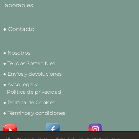
laborables.
● Contacto
● Nosotros
● Tejidos Sostenibles
● Envíos y devoluciones
● Aviso legal y
Política de privacidad
● Política de Cookies
● Términos y condiciones
Utilizamos cookies para ofrecerte la mejor experiencia en