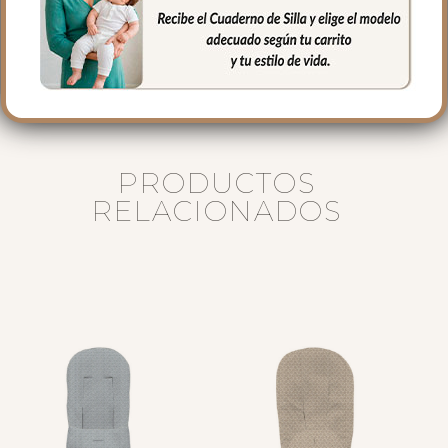
El complemento esencial con el sello
block-print de la colección Provenza.
PRODUCTOS
RELACIONADOS