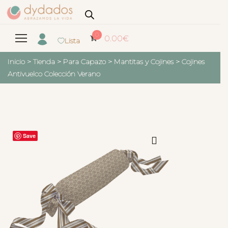
0
0.00
€
Lista
Inicio
>
Tienda
>
Para Capazo
>
Mantitas y Cojines
>
Cojines
Antivuelco Colección Verano
Save