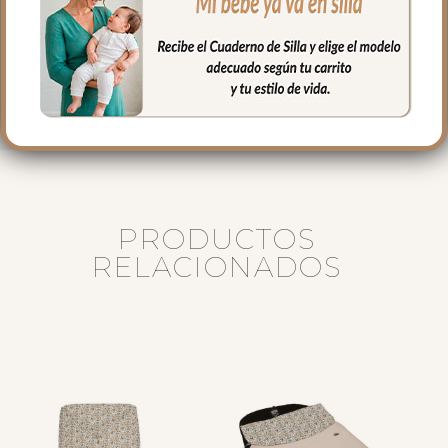
Fabricado en España con materiales
certificados libres de sustancias nocivas.
Un complemento esencial con el sello
acuarela de la colección Dylan.
PRODUCTOS
RELACIONADOS