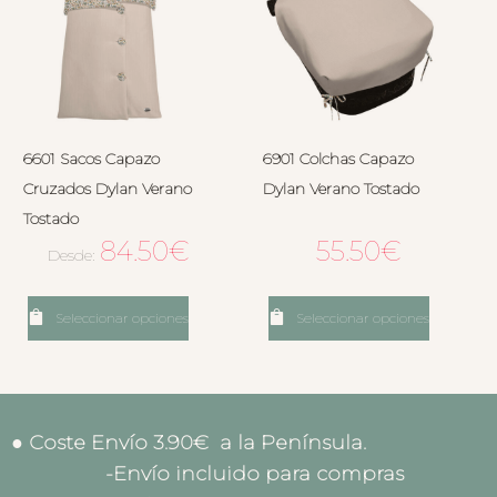
6601 Sacos Capazo
6901 Colchas Capazo
Cruzados Dylan Verano
Dylan Verano Tostado
Tostado
84.50
€
55.50
€
Desde:
Seleccionar opciones
Seleccionar opciones
● Coste Envío 3.90€ a la Península.
-Envío incluido para compras