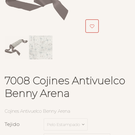
7008 Cojines Antivuelco
Benny Arena
Cojines Antivuelco Benny Arena
Tejido