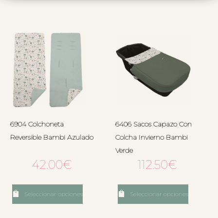
6904 Colchoneta
6406 Sacos Capazo Con
Reversible Bambi Azulado
Colcha Invierno Bambi
Verde
42.00
€
112.50
€
Seleccionar opciones
Seleccionar opciones