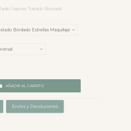
l Jade Napoles Tostado Bordado
AÑADIR AL CARRITO
Envíos y Devoluciones