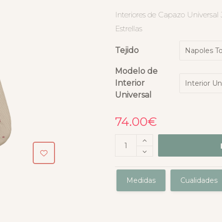
Interiores de Capazo Universa
Estrellas
Tejido
Modelo de
Interior
Universal
74.00
€
Medidas
Cualidades