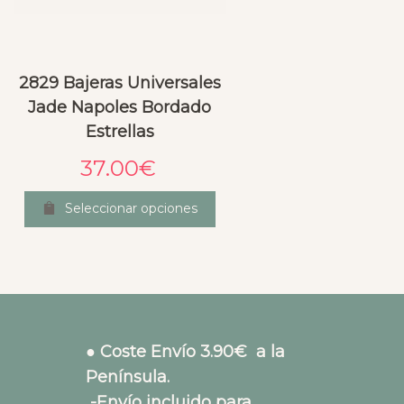
2829 Bajeras Universales
Jade Napoles Bordado
Estrellas
37.00
€
Seleccionar opciones
● Coste Envío 3.90€ a la
Península.
-Envío incluido para