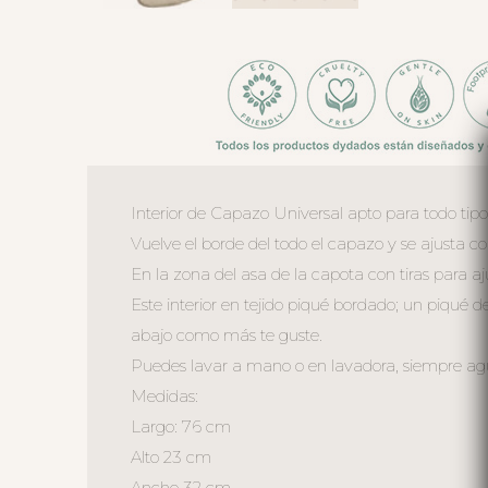
Interior de Capazo Universal apto para todo tip
Vuelve el borde del todo el capazo y se ajusta 
En la zona del asa de la capota con tiras para aj
Este interior en tejido piqué bordado; un piqué d
abajo como más te guste.
Puedes lavar a mano o en lavadora, siempre agua 
Medidas:
Largo: 76 cm
Alto 23 cm
Ancho 32 cm