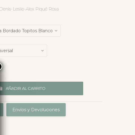
Denis-Leslie-Alex Piqué Rosa
×
AÑADIR AL CARRITO
Envíos y Devoluciones