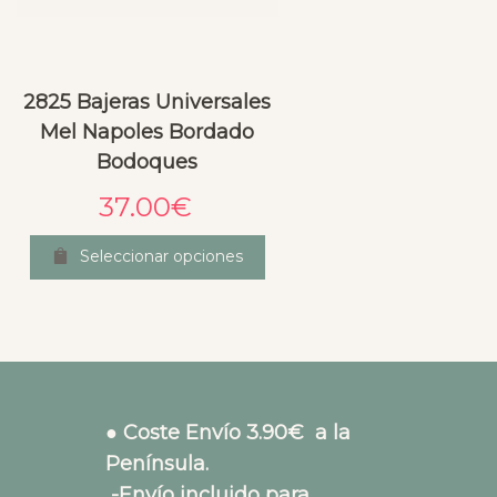
2825 Bajeras Universales
Mel Napoles Bordado
Bodoques
37.00
€
Seleccionar opciones
● Coste Envío 3.90€ a la
Península.
-Envío incluido para