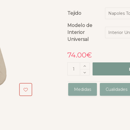
Tejido
Modelo de
Interior
Universal
74.00
€
Medidas
Cualidades