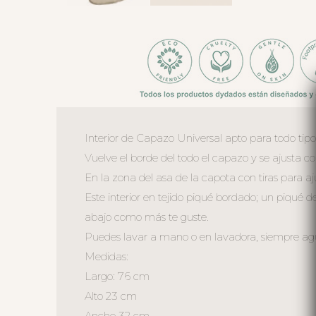
Interior de Capazo Universal apto para todo tip
Vuelve el borde del todo el capazo y se ajusta 
En la zona del asa de la capota con tiras para aj
Este interior en tejido piqué bordado; un piqué d
abajo como más te guste.
Puedes lavar a mano o en lavadora, siempre agua 
Medidas:
Largo: 76 cm
Alto 23 cm
Ancho 32 cm