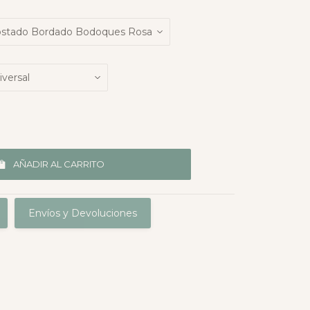
AÑADIR AL CARRITO
Envíos y Devoluciones