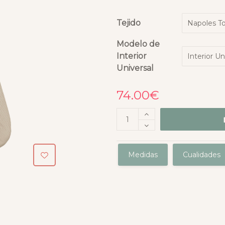
Tejido
Modelo de
Interior
Universal
74.00
€
Medidas
Cualidades