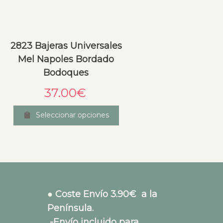
2823 Bajeras Universales
Mel Napoles Bordado
Bodoques
37.00
€
Seleccionar opciones
● Coste Envío 3.90€ a la
Península.
-Envío incluido para