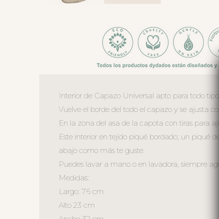
Interior de Capazo Universal apto para todo tip
Vuelve el borde del todo el capazo y se ajusta 
En la zona del asa de la capota con tiras para aj
Este interior en tejido piqué bordado; un piqué d
abajo como más te guste.
Puedes lavar a mano o en lavadora, siempre agua 
Medidas:
Largo: 76 cm
Alto 23 cm
Ancho 32 cm