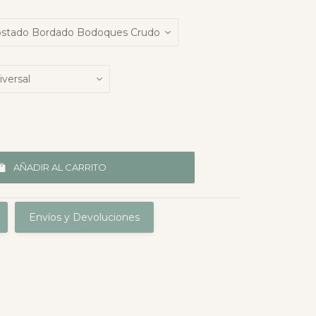
AÑADIR AL CARRITO
Envíos y Devoluciones