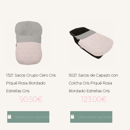
1321 Sacos Grupo Cero Cris
5021 Sacos de Capazo con
Piqué Rosa Bordado
Colcha Cris Piqué Rosa
Estrellas Gris
Bordado Estrellas Gris
90.50
€
123.00
€
Seleccionar opciones
Seleccionar opciones