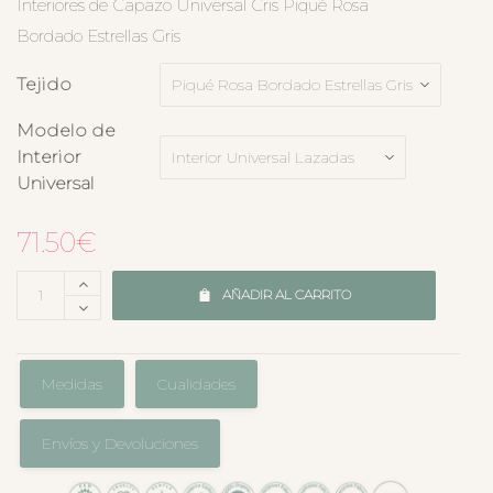
Interiores de Capazo Universal Cris Piqué Rosa
Bordado Estrellas Gris
Tejido
Modelo de
Interior
Universal
71.50
€
AÑADIR AL CARRITO
Medidas
Cualidades
Envíos y Devoluciones