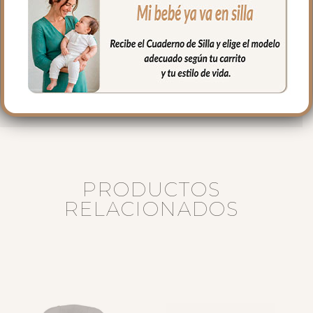
secado al natural.
Medidas:
Largo: 76 cm
Alto 23 cm
Ancho 32 cm
PRODUCTOS
RELACIONADOS