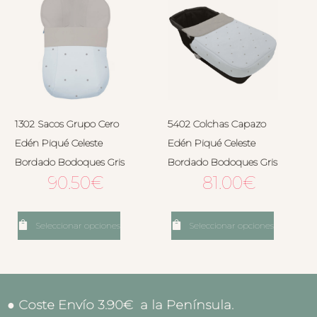
1302 Sacos Grupo Cero
5402 Colchas Capazo
Edén Piqué Celeste
Edén Piqué Celeste
Bordado Bodoques Gris
Bordado Bodoques Gris
90.50
€
81.00
€
Seleccionar opciones
Seleccionar opciones
● Coste Envío 3.90€ a la Península.