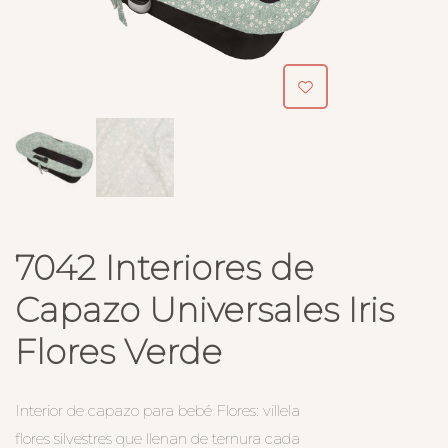
7042 Interiores de
Capazo Universales Iris
Flores Verde
Interior de capazo para bebé Flores: villela
flores silvestres que llenan de ternura cada