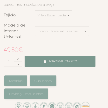
paseo. Tres modelos para elegir.
Tejido
Modelo de
Interior
Universal
49.50
€
AÑADIR AL CARRITO
Medidas
Cualidades
Envíos y Devoluciones