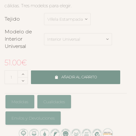
cálidas. Tres modelos para elegir.
Tejido
Modelo de
Interior
Universal
51.00
€
AÑADIR AL CARRITO
Medidas
Cualidades
Envíos y Devoluciones