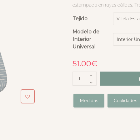
estampada en rayas cálidas. Tre
Tejido
Modelo de
Interior
Universal
51.00
€
Medidas
Cualidades