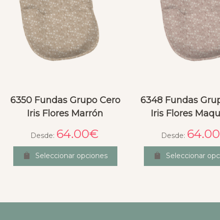
6350 Fundas Grupo Cero
6348 Fundas Gru
Iris Flores Marrón
Iris Flores Maqu
64.00
€
64.00
Desde:
Desde:
Seleccionar opciones
Seleccionar opc