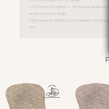
– Universal con relleno — combina el ajuste de l
arriba o colchón abajo.
Fabricadas en España con materiales certificad
silla.