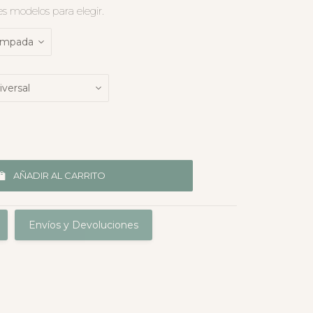
s modelos para elegir.
AÑADIR AL CARRITO
Envíos y Devoluciones