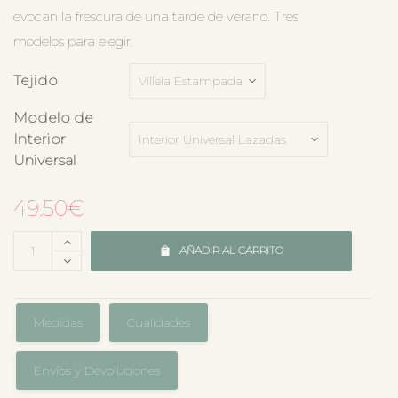
evocan la frescura de una tarde de verano. Tres
modelos para elegir.
Tejido
Modelo de
Interior
Universal
49.50
€
AÑADIR AL CARRITO
Medidas
Cualidades
Envíos y Devoluciones