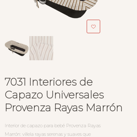
7031 Interiores de
Capazo Universales
Provenza Rayas Marrón
Interior de capazo para bebé Provenza Rayas
Marrón: villela rayas serenas y suaves que