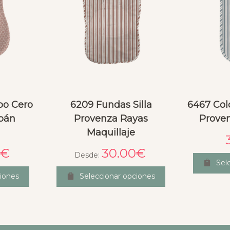
po Cero
6209 Fundas Silla
6467 Col
ipán
Provenza Rayas
Proven
Maquillaje
€
30.00
€
Desde:
Sel
iones
Seleccionar opciones