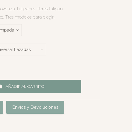
venza Tulipanes: flores tulipán,
. Tres modelos para elegir.
AÑADIR AL CARRITO
Envíos y Devoluciones