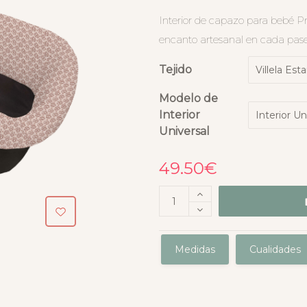
Interior de capazo para bebé Pro
encanto artesanal en cada paseo
Tejido
Modelo de
Interior
Universal
49.50
€
Medidas
Cualidades