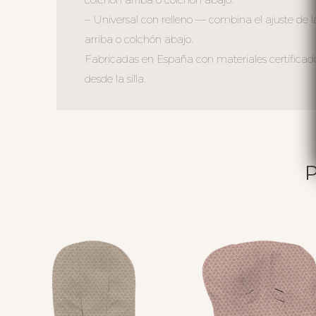
– Universal con relleno — combina el ajuste de l
arriba o colchón abajo.
Fabricadas en España con materiales certificad
desde la silla.