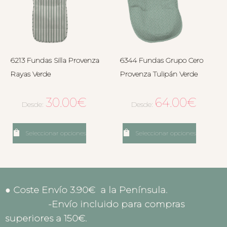
6213 Fundas Silla Provenza
6344 Fundas Grupo Cero
Rayas Verde
Provenza Tulipán Verde
30.00
€
64.00
€
Desde:
Desde:
Seleccionar opciones
Seleccionar opciones
● Coste Envío 3.90€ a la Península.
-Envío incluido para compras
superiores a 150€.