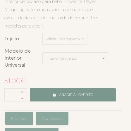
Interior de capazo para bebé Provenza Rayas
Maquillaje: villela rayas serenas y suaves que
evocan la frescura de una tarde de verano. Tres
modelos para elegir.
Tejido
Modelo de
Interior
Universal
51.00
€
AÑADIR AL CARRITO
Medidas
Cualidades