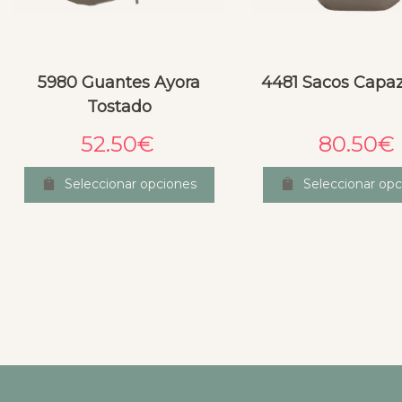
5980 Guantes Ayora
4481 Sacos Capaz
Tostado
52.50
€
80.50
€
Seleccionar opciones
Seleccionar opc