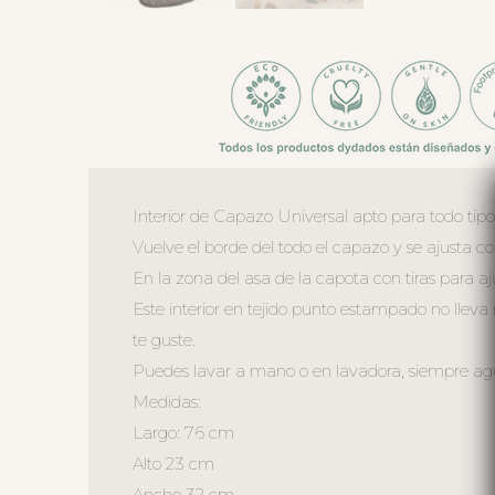
Interior de Capazo Universal apto para todo tip
Vuelve el borde del todo el capazo y se ajusta 
En la zona del asa de la capota con tiras para aj
Este interior en tejido punto estampado no lleva
te guste.
Puedes lavar a mano o en lavadora, siempre agua 
Medidas:
Largo: 76 cm
Alto 23 cm
Ancho 32 cm