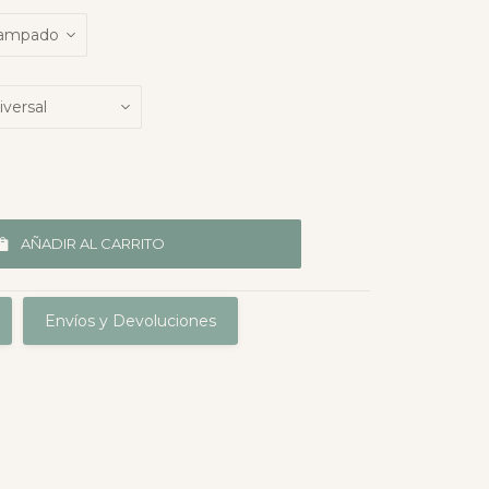
AÑADIR AL CARRITO
Envíos y Devoluciones