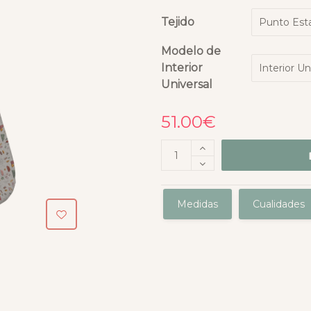
Tejido
Modelo de
Interior
Universal
51.00
€
Medidas
Cualidades