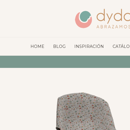
HOME
BLOG
INSPIRACIÓN
CATÁL