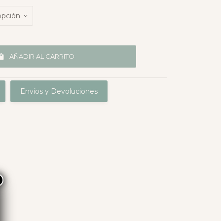
AÑADIR AL CARRITO
Envíos y Devoluciones
×