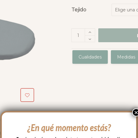
Tejido
Cualidades
Medidas