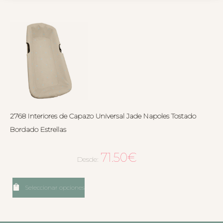
2768 Interiores de Capazo Universal Jade Napoles Tostado
Bordado Estrellas
71.50
€
Desde:
Seleccionar opciones