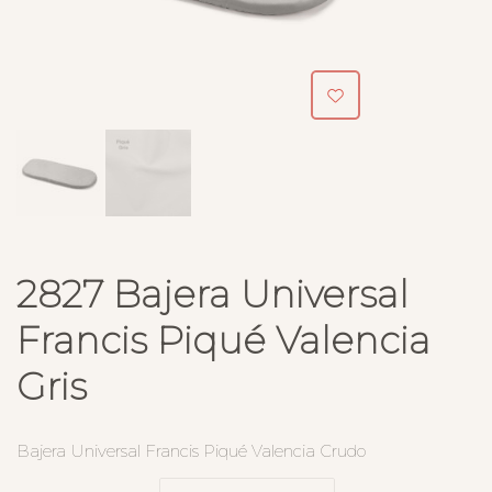
2827 Bajera Universal
Francis Piqué Valencia
Gris
Bajera Universal Francis Piqué Valencia Crudo