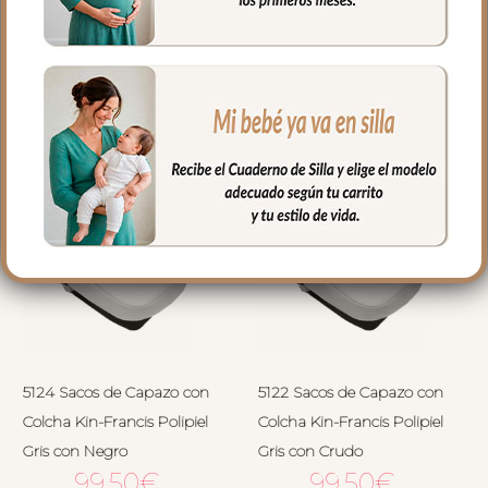
PRODUCTOS
RELACIONADOS
5124 Sacos de Capazo con
5122 Sacos de Capazo con
Colcha Kin-Francis Polipiel
Colcha Kin-Francis Polipiel
Gris con Negro
Gris con Crudo
99.50
€
99.50
€