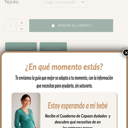
Tejido
AÑADIR AL CARRITO
Cualidades
Medidas
Envíos y Devoluciones