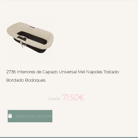
2736 Interiores de Capazo Universal Mel Napoles Tostado
Bordado Bodoques
71.50
€
Desde:
Seleccionar opciones