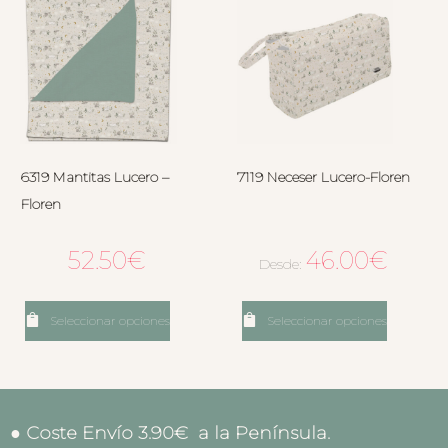
6319 Mantitas Lucero –
7119 Neceser Lucero-Floren
Floren
52.50
€
46.00
€
Desde:
Seleccionar opciones
Seleccionar opciones
● Coste Envío 3.90€ a la Península.