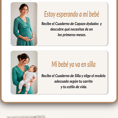
colchón mediante goma en todo el
contorno. Puedes lavar a mano o en
lavadora, siempre agua fría, jabones no
abrasivos y secado al natural.
Medidas máximo 80x38cm
PRODUCTOS
RELACIONADOS