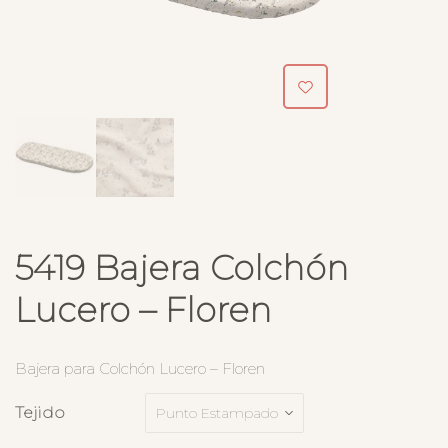
5419 Bajera Colchón
Lucero – Floren
Bajera para Colchón Lucero – Floren
Tejido