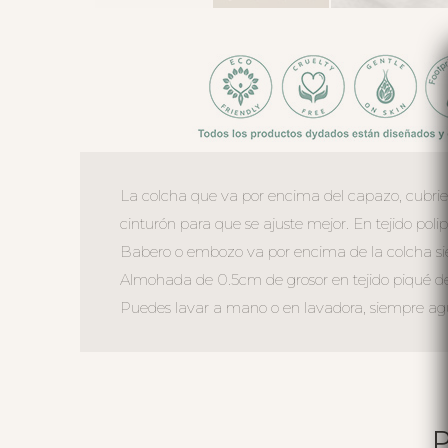
La colcha que va por encima del capazo, cubriend
cinturón para que se ajuste mejor. En tejido poli
Babero o embozo va por encima de la colcha siemp
Almohada de 0.5cm de grosor en tejido piqué d
Puedes lavar a mano o en lavadora, siempre agua 