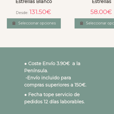
Estrellas Blanco
Estrellas
131.50
€
58.00
€
Desde:
Seleccionar opciones
Seleccionar opc
● Coste Envío 3.90€ a la
Península.
-Envío incluido para
compras superiores a 150€.
● Fecha tope servicio de
pedidos 12 días laborables.