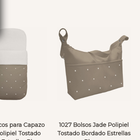
cos para Capazo
1027 Bolsos Jade Polipiel
olipiel Tostado
Tostado Bordado Estrellas