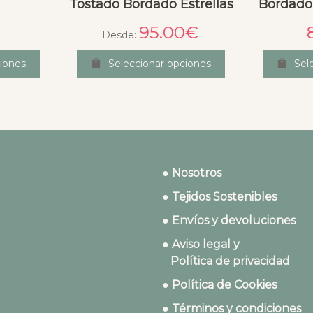
Tostado Bordado Estrellas
Bordado 
95.00
€
Desde:
iones
Seleccionar opciones
Sel
● Nosotros
● Tejidos Sostenibles
● Envíos y devoluciones
● Aviso legal y
Política de privacidad
● Política de Cookies
● Términos y condiciones