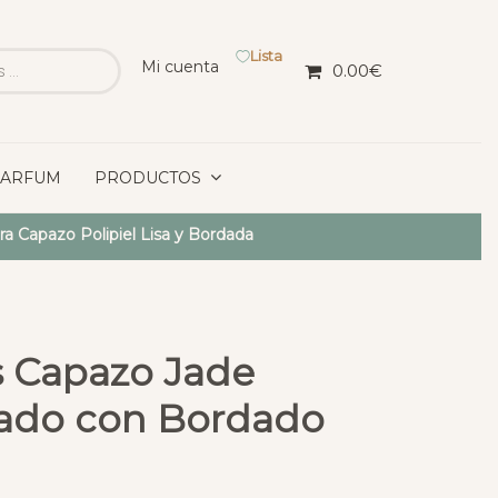
Lista
Mi cuenta
0.00
€
PARFUM
PRODUCTOS
ra Capazo Polipiel Lisa y Bordada
s Capazo Jade
stado con Bordado