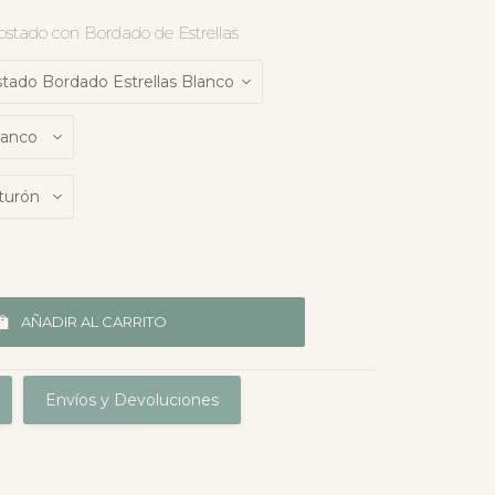
ostado con Bordado de Estrellas
AÑADIR AL CARRITO
Envíos y Devoluciones