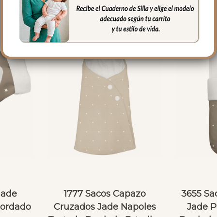
Jade
1777 Sacos Capazo
3655 Sa
Bordado
Cruzados Jade Napoles
Jade P