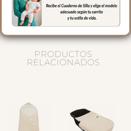
siempre agua fría, jabones no abrasivos y
secado al natural.
PRODUCTOS
RELACIONADOS