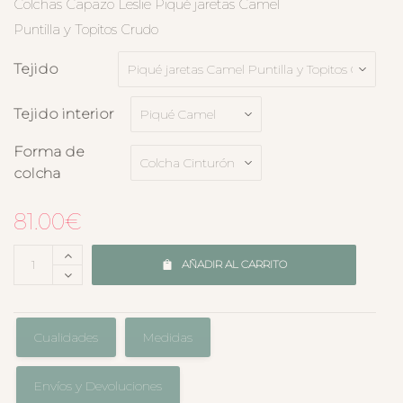
Colchas Capazo Leslie Piqué jaretas Camel
Puntilla y Topitos Crudo
Tejido
Tejido interior
Forma de
colcha
81.00
€
AÑADIR AL CARRITO
Cualidades
Medidas
Envíos y Devoluciones