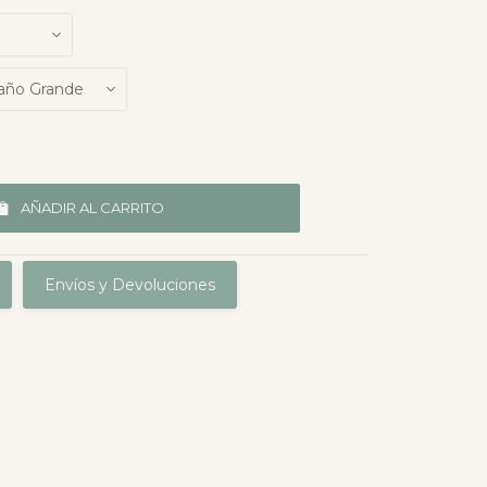
AÑADIR AL CARRITO
Envíos y Devoluciones