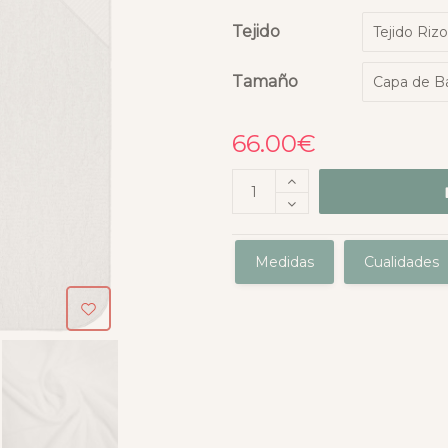
Tejido
Tamaño
66.00
€
Medidas
Cualidades