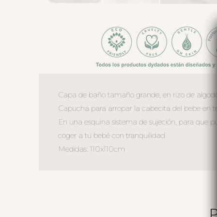
Capa de baño tamaño grande, en rizo de algodón
Capucha para arropar la cabecita del bebe en t
En una esquina sistema de sujeción, para que pued
coger a tu bebé con tranquilidad.
Medidas: 110x110cm