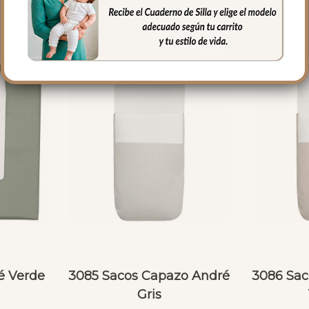
é Verde
3085 Sacos Capazo André
3086 Sac
Gris