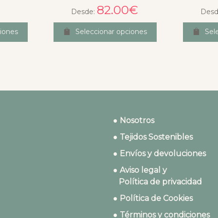
82.00
€
Desde:
Desd
iones
Seleccionar opciones
Sel
● Nosotros
● Tejidos Sostenibles
● Envíos y devoluciones
● Aviso legal y
Política de privacidad
● Política de Cookies
● Términos y condiciones