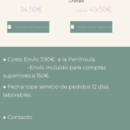
Granate
34.50
€
49.50
€
Desde:
Seleccionar opciones
Seleccionar opciones
● Coste Envío 3.90€ a la Península.
-Envío incluido para compras
superiores a 150€.
● Fecha tope servicio de pedidos 12 días
laborables.
● Contacto