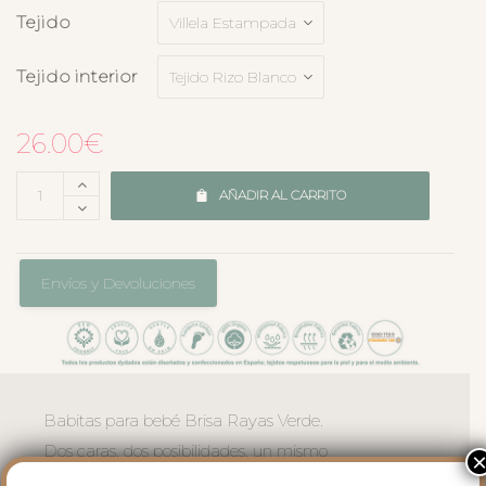
Tejido
Tejido interior
26.00
€
AÑADIR AL CARRITO
Envíos y Devoluciones
Babitas para bebé Brisa Rayas Verde.
Dos caras, dos posibilidades, un mismo
mimo. Las Babitas Brisa Rayas Verde: