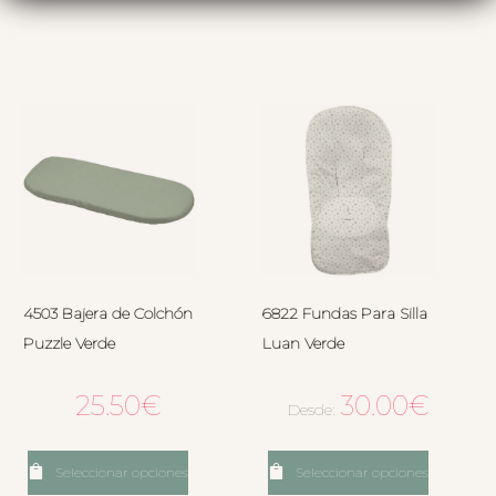
4503 Bajera de Colchón
6822 Fundas Para Silla
Puzzle Verde
Luan Verde
25.50
€
30.00
€
Desde:
Seleccionar opciones
Seleccionar opciones