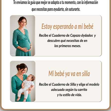
con tu capazo y por el otro lado en rizo
de algodón.
Medidas: 24x31cm
Pack de dos babitas, el complemento
ideal en el día a día con tu bebé.
Por un lado, en villela estampado a juego
con tu capazo y por el otro lado en rizo
de algodón.
Medidas: 24x31cm
PRODUCTOS
RELACIONADOS