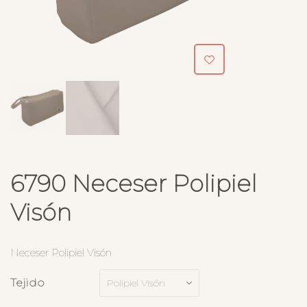
6790 Neceser Polipiel
Visón
Neceser Polipiel Visón
Tejido