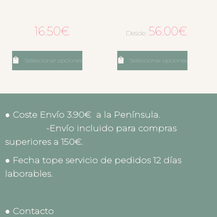
16.50
€
56.00
€
Desde:
Seleccionar opciones
Seleccionar opciones
● Coste Envío 3.90€ a la Península.
-Envío incluido para compras
superiores a 150€.
● Fecha tope servicio de pedidos 12 días
laborables.
● Contacto