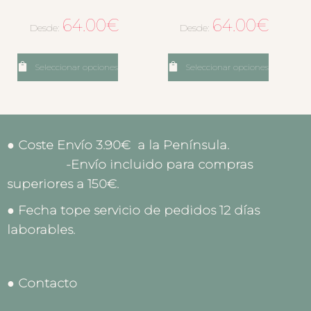
64.00
€
64.00
€
Desde:
Desde:
Seleccionar opciones
Seleccionar opciones
● Coste Envío 3.90€ a la Península.
-Envío incluido para compras
superiores a 150€.
● Fecha tope servicio de pedidos 12 días
laborables.
● Contacto