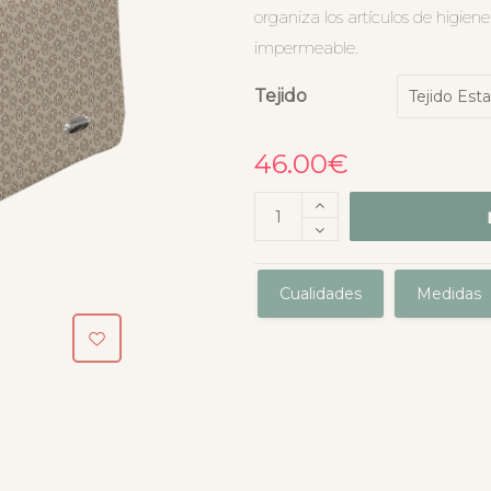
organiza los artículos de higiene
impermeable.
Tejido
46.00
€
Cualidades
Medidas