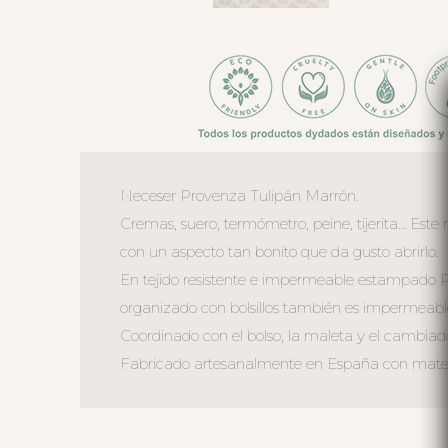
Neceser Provenza Tulipán Marrón.
Cremas, suero, termómetro, peine, tijerita… Este
con un aspecto tan bonito que da gusto abrirlo.
En tejido resistente e impermeable estampado P
organizado con bolsillos también es impermeabl
Coordinado con el bolso, la maleta y el cambiad
Fabricado artesanalmente en España con materi