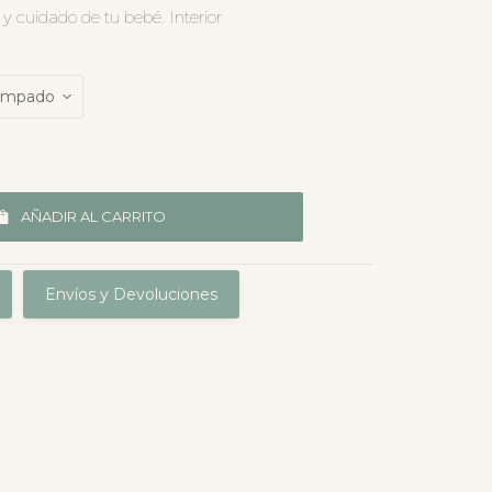
 y cuidado de tu bebé. Interior
AÑADIR AL CARRITO
Envíos y Devoluciones