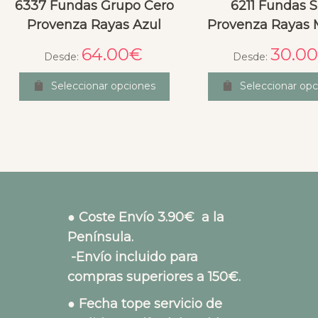
6337 Fundas Grupo Cero
6211 Fundas Si
Provenza Rayas Azul
Provenza Rayas 
64.00
€
30.00
Desde:
Desde:
Seleccionar opciones
Seleccionar opc
● Coste Envío 3.90€ a la
Península.
-Envío incluido para
compras superiores a 150€.
● Fecha tope servicio de