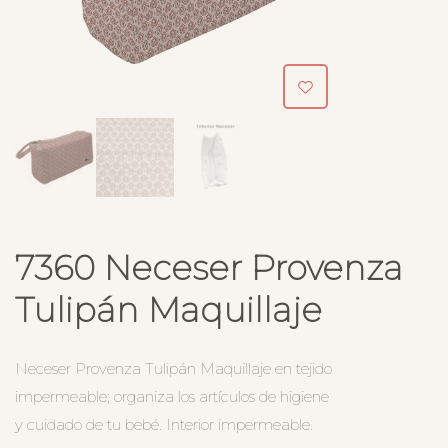
7360 Neceser Provenza
Tulipán Maquillaje
Neceser Provenza Tulipán Maquillaje en tejido
impermeable; organiza los artículos de higiene
y cuidado de tu bebé. Interior impermeable.