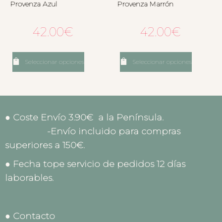
Provenza Azul
Provenza Marrón
42.00
€
42.00
€
Seleccionar opciones
Seleccionar opciones
● Coste Envío 3.90€ a la Península.
-Envío incluido para compras
superiores a 150€.
● Fecha tope servicio de pedidos 12 días
laborables.
● Contacto