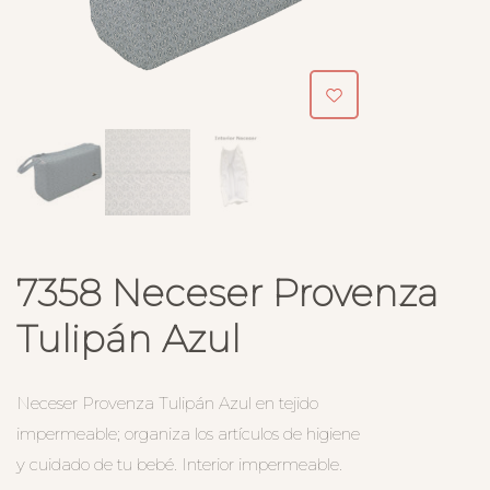
7358 Neceser Provenza
Tulipán Azul
Neceser Provenza Tulipán Azul en tejido
impermeable; organiza los artículos de higiene
y cuidado de tu bebé. Interior impermeable.