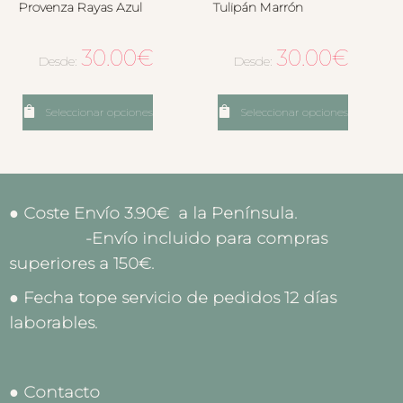
Provenza Rayas Azul
Tulipán Marrón
30.00
€
30.00
€
Desde:
Desde:
Seleccionar opciones
Seleccionar opciones
● Coste Envío 3.90€ a la Península.
-Envío incluido para compras
superiores a 150€.
● Fecha tope servicio de pedidos 12 días
laborables.
● Contacto