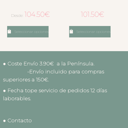
104.50
€
101.50
€
Desde:
Seleccionar opciones
Seleccionar opciones
● Coste Envío 3.90€ a la Península.
-Envío incluido para compras
superiores a 150€.
● Fecha tope servicio de pedidos 12 días
laborables.
● Contacto