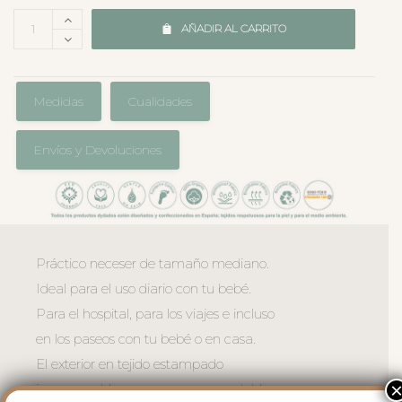
AÑADIR AL CARRITO
Medidas
Cualidades
Envíos y Devoluciones
Práctico neceser de tamaño mediano.
Ideal para el uso diario con tu bebé.
Para el hospital, para los viajes e incluso
en los paseos con tu bebé o en casa.
El exterior en tejido estampado
impermeable, muy suave y agradable.