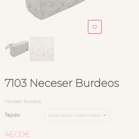
7103 Neceser Burdeos
Neceser Burdeos
Tejido
46.00
€