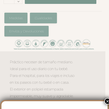
Medidas
Cualidades
Envíos y Devoluciones
Práctico neceser de tamaño mediano.
Ideal para el uso diario con tu bebé.
Para el hospital, para los viajes e incluso
en los paseos con tu bebé o en casa.
El exterior en polipiel estampada
impermeable, muy suave y agradable.
Para el interior tejido blanco