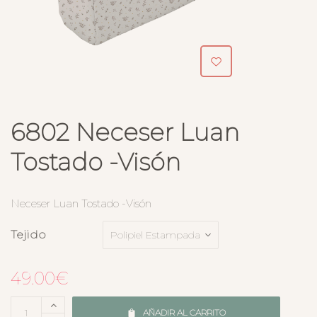
6802 Neceser Luan
Tostado -Visón
Neceser Luan Tostado -Visón
Tejido
49.00
€
AÑADIR AL CARRITO