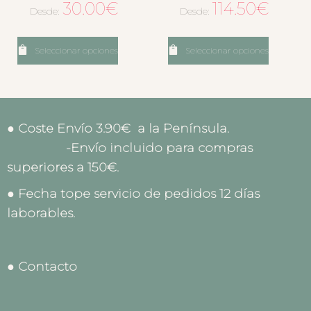
30.00
€
114.50
€
Desde:
Desde:
Seleccionar opciones
Seleccionar opciones
● Coste Envío 3.90€ a la Península.
-Envío incluido para compras
superiores a 150€.
● Fecha tope servicio de pedidos 12 días
laborables.
● Contacto