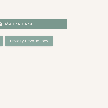
AÑADIR AL CARRITO
Envíos y Devoluciones