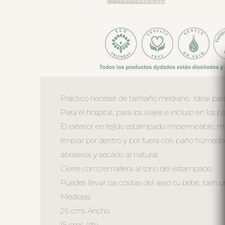
Práctico neceser de tamaño mediano. Ideal para 
Para el hospital, para los viajes e incluso en los 
El exterior en tejido estampado impermeable, mu
limpiar por dentro y por fuera con paño húmedo
abrasivos y secado al natural.
Cierre con cremallera al tono del estampado.
Puedes llevar las cositas del aseo tu bebé, bien o
Medidas:
26 cms Ancho
15 cms Alto