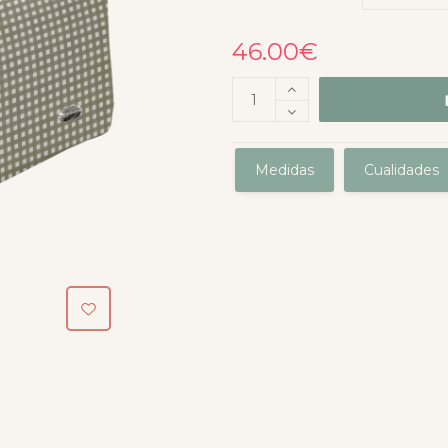
46.00
€
Medidas
Cualidades