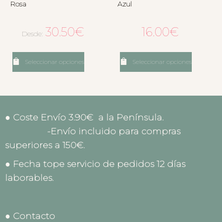
Rosa
Azul
30.50
€
16.00
€
Desde:
Seleccionar opciones
Seleccionar opciones
● Coste Envío 3.90€ a la Península.
-Envío incluido para compras
superiores a 150€.
● Fecha tope servicio de pedidos 12 días
laborables.
● Contacto