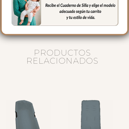
40 cms Ancho
16 cms de lomo
PRODUCTOS
RELACIONADOS