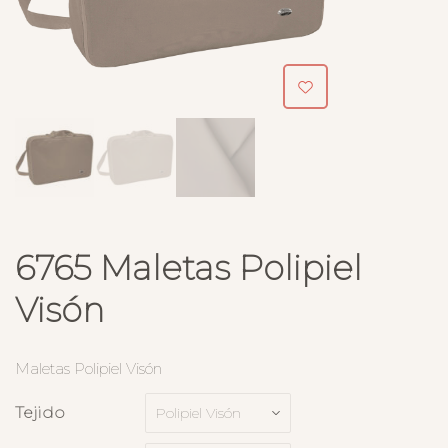
6765 Maletas Polipiel
Visón
Maletas Polipiel Visón
Tejido