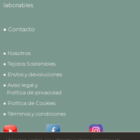
laborables.
● Contacto
● Nosotros
● Tejidos Sostenibles
● Envíos y devoluciones
● Aviso legal y
Política de privacidad
● Política de Cookies
● Términos y condiciones
Utilizamos cookies para ofrecerte la mejor experiencia en