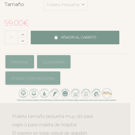
Tamaño
99.00
€
AÑADIR AL CARRITO
Medidas
Cualidades
Envíos y Devoluciones
Maleta tamaño pequeña muy útil para
viajes o para maleta de hospital
El exterior en tejido piqué de algodón.