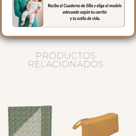
40 cms Alto
16 cms de lomo
PRODUCTOS
RELACIONADOS