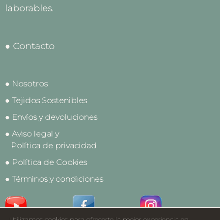
laborables.
● Contacto
● Nosotros
● Tejidos Sostenibles
● Envíos y devoluciones
● Aviso legal y
Política de privacidad
● Política de Cookies
● Términos y condiciones
Utilizamos cookies para ofrecerte la mejor experiencia en