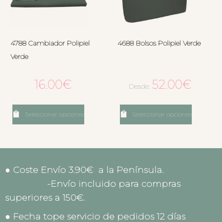
4788 Cambiador Polipiel
4688 Bolsos Polipiel Verde
Verde
16.00
€
52.00
€
Desde:
Seleccionar opciones
Seleccionar opciones
● Coste Envío 3.90€ a la Península.
-Envío incluido para compras
superiores a 150€.
● Fecha tope servicio de pedidos 12 días