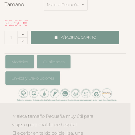
Tamaño
92.50
€
AÑADIR AL CARRITO
Medidas
Cualidades
Envíos y Devoluciones
Maleta tamaño Pequeña muy útil para
viajes o para maleta de hospital
El exterior en tejido polipiel lisa, una