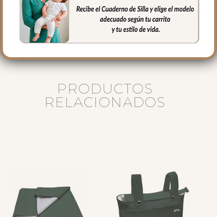
40 cms Alto
16 cms de lomo
PRODUCTOS
RELACIONADOS