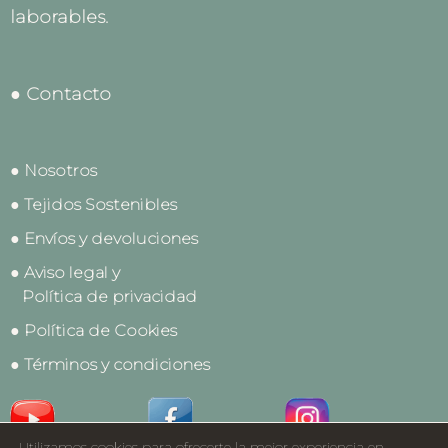
laborables.
● Contacto
● Nosotros
● Tejidos Sostenibles
● Envíos y devoluciones
● Aviso legal y
Política de privacidad
● Política de Cookies
● Términos y condiciones
Utilizamos cookies para ofrecerte la mejor experiencia en