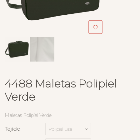
4488 Maletas Polipiel
Verde
Maletas Polipiel Verde
Tejido