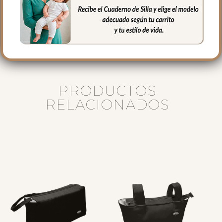
40 cms Alto
16 cms de lomo
PRODUCTOS
RELACIONADOS