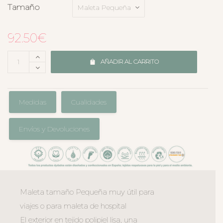
Tamaño
92.50
€
AÑADIR AL CARRITO
Medidas
Cualidades
Envíos y Devoluciones
Maleta tamaño Pequeña muy útil para
viajes o para maleta de hospital
El exterior en tejido polipiel lisa, una