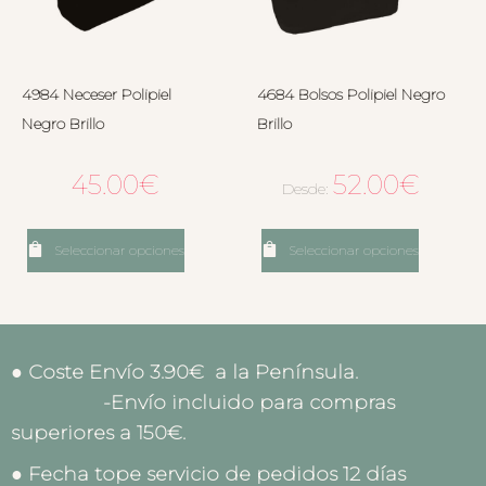
4984 Neceser Polipiel
4684 Bolsos Polipiel Negro
Negro Brillo
Brillo
45.00
€
52.00
€
Desde:
Seleccionar opciones
Seleccionar opciones
● Coste Envío 3.90€ a la Península.
-Envío incluido para compras
superiores a 150€.
● Fecha tope servicio de pedidos 12 días