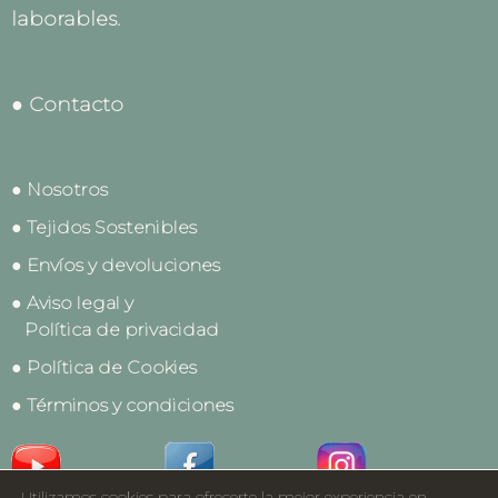
laborables.
● Contacto
● Nosotros
● Tejidos Sostenibles
● Envíos y devoluciones
● Aviso legal y
Política de privacidad
● Política de Cookies
● Términos y condiciones
Utilizamos cookies para ofrecerte la mejor experiencia en