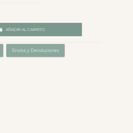
AÑADIR AL CARRITO
Envíos y Devoluciones