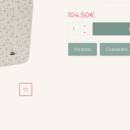
104.50
€
Medidas
Cualidades