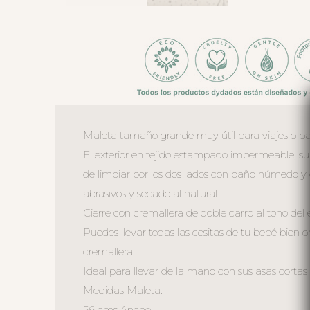
Maleta tamaño grande muy útil para viajes o pa
El exterior en tejido estampado impermeable, sua
de limpiar por los dos lados con paño húmedo y
abrasivos y secado al natural.
Cierre con cremallera de doble carro al tono de
Puedes llevar todas las cositas de tu bebé bien o
cremallera.
Ideal para llevar de la mano con sus asas cortas 
Medidas Maleta:
56 cms Ancho