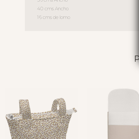
40 cms Ancho
16 cms de lomo