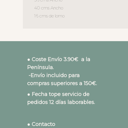
40 cms Ancho
16 cms de lomo
● Coste Envío 3.90€ a la
Península.
-Envío incluido para
compras superiores a 150€.
● Fecha tope servicio de
pedidos 12 días laborables.
● Contacto