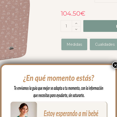
104.50
€
Medidas
Cualidades