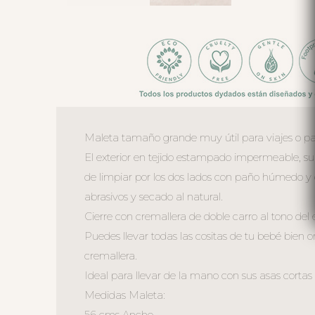
Maleta tamaño grande muy útil para viajes o pa
El exterior en tejido estampado impermeable, sua
de limpiar por los dos lados con paño húmedo y
abrasivos y secado al natural.
Cierre con cremallera de doble carro al tono de
Puedes llevar todas las cositas de tu bebé bien o
cremallera.
Ideal para llevar de la mano con sus asas cortas 
Medidas Maleta:
56 cms Ancho