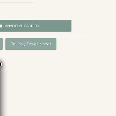
AÑADIR AL CARRITO
Envíos y Devoluciones
×